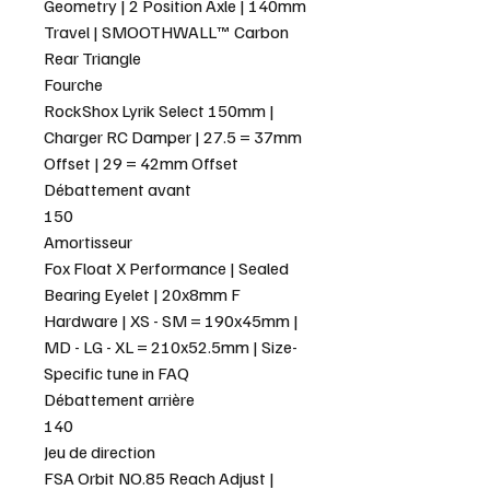
Geometry | 2 Position Axle | 140mm
Travel | SMOOTHWALL™ Carbon
Rear Triangle
Fourche
RockShox Lyrik Select 150mm |
Charger RC Damper | 27.5 = 37mm
Offset | 29 = 42mm Offset
Débattement avant
150
Amortisseur
Fox Float X Performance | Sealed
Bearing Eyelet | 20x8mm F
Hardware | XS - SM = 190x45mm |
MD - LG - XL = 210x52.5mm | Size-
Specific tune in FAQ
Débattement arrière
140
Jeu de direction
FSA Orbit NO.85 Reach Adjust |