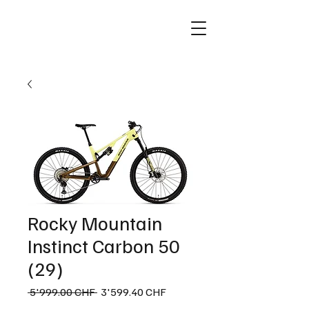
Rocky Mountain
Instinct Carbon 50
(29)
Prix
Prix
 5'999.00 CHF 
3'599.40 CHF
original
promotionnel