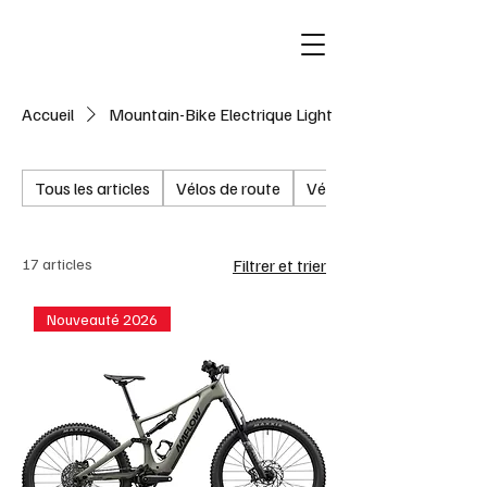
Accueil
Mountain-Bike Electrique Light
Tous les articles
Vélos de route
Vélos de Route Electriqu
17 articles
Filtrer et trier
Nouveauté 2026