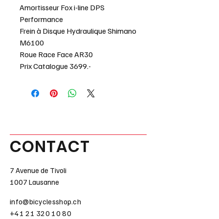
Amortisseur Fox i-line DPS
Performance
Frein à Disque Hydraulique Shimano
M6100
Roue Race Face AR30
Prix Catalogue 3699.-
CONTACT
7 Avenue de Tivoli
1007 Lausanne
info@bicyclesshop.ch
+41 21 320 10 80