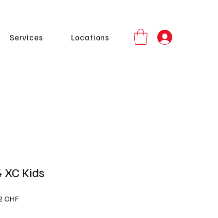
Services
Locations
 XC Kids
Prix
2 CHF
l
promotionnel