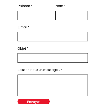
Prénom
Nom
E-mail
Objet
Laissez-nous un message...
Envoyer