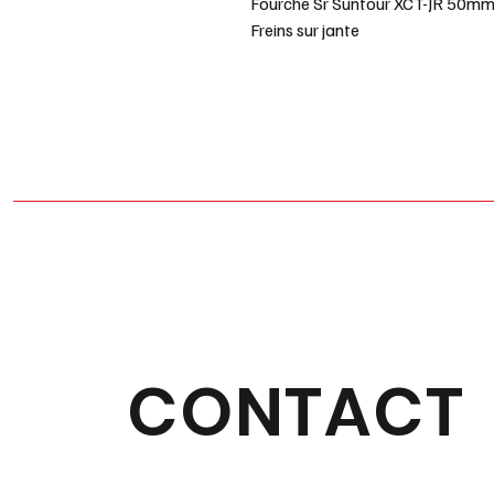
Fourche Sr Suntour XCT-JR 50m
Freins sur jante
CONTACT