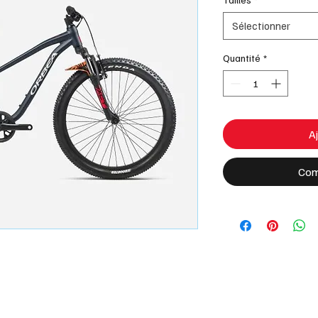
Sélectionner
Quantité
*
Aj
Com