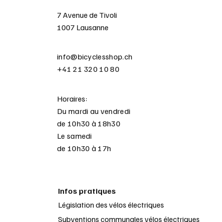
7 Avenue de Tivoli
1007 Lausanne
info@bicyclesshop.ch
+41 21 320 10 80
Horaires:
Du mardi au vendredi
de 10h30 à 18h30
Le samedi
de 10h30 à 17h
Infos pratiques
Législation des vélos électriques
Subventions communales vélos électriques