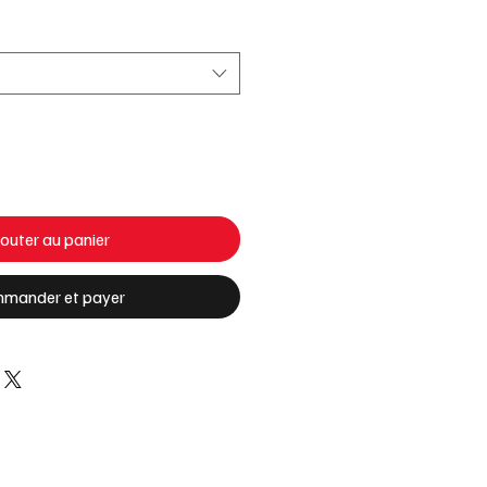
nal
promotionnel
outer au panier
mander et payer