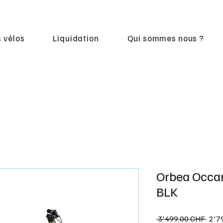
 vélos
Liquidation
Qui sommes nous ?
Orbea Occa
BLK
Prix
 3'499.00 CHF 
2'7