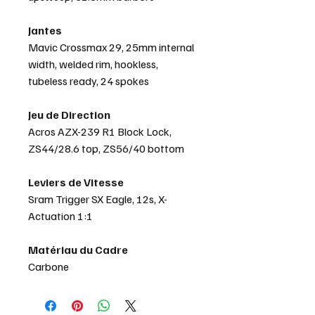
Jantes
Mavic Crossmax 29, 25mm internal
width, welded rim, hookless,
tubeless ready, 24 spokes
Jeu de Direction
Acros AZX-239 R1 Block Lock,
ZS44/28.6 top, ZS56/40 bottom
Leviers de Vitesse
Sram Trigger SX Eagle, 12s, X-
Actuation 1:1
Matériau du Cadre
Carbone