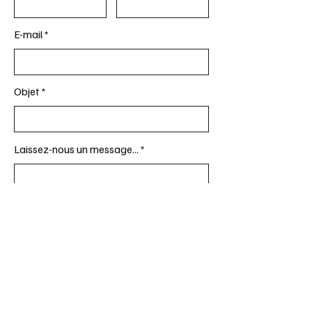
E-mail
Objet
Laissez-nous un message...
Envoyer