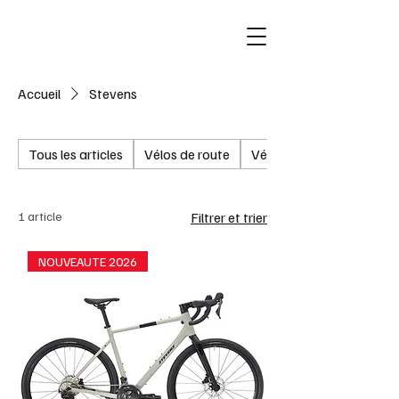
Accueil
Stevens
Tous les articles
Vélos de route
Vélos de Route Electriqu
1 article
Filtrer et trier
NOUVEAUTE 2026