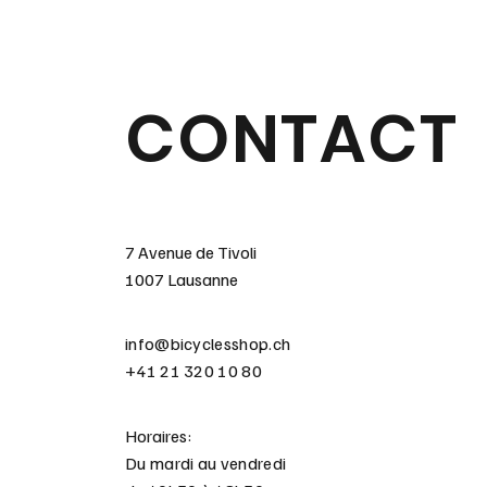
CONTACT
7 Avenue de Tivoli
1007 Lausanne
info@bicyclesshop.ch
+41 21 320 10 80
Horaires:
Du mardi au vendredi