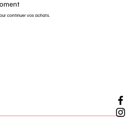
 moment
our continuer vos achats.