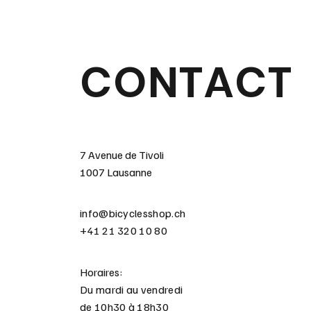
CONTACT
7 Avenue de Tivoli
1007 Lausanne
info@bicyclesshop.ch
+41 21 320 10 80
Horaires:
Du mardi au vendredi
de 10h30 à 18h30