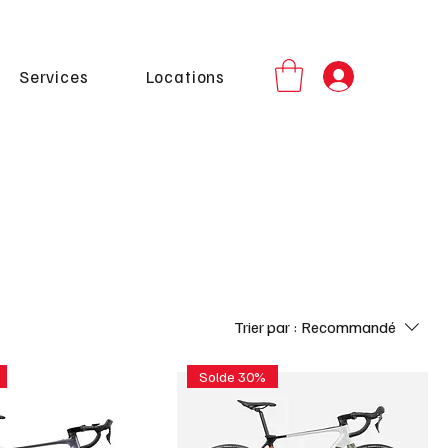
Services
Locations
Trier par :
Recommandé
Solde 30%