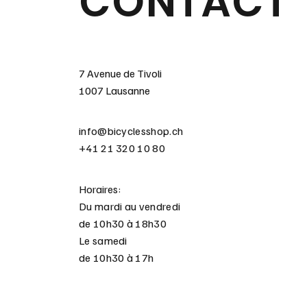
CONTACT
7 Avenue de Tivoli
1007 Lausanne
info@bicyclesshop.ch
+41 21 320 10 80
Horaires:
Du mardi au vendredi
de 10h30 à 18h30
Le samedi
de 10h30 à 17h