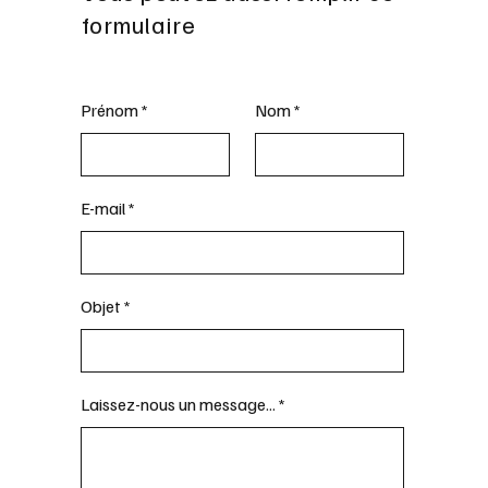
formulaire
Prénom
Nom
E-mail
Objet
Laissez-nous un message...