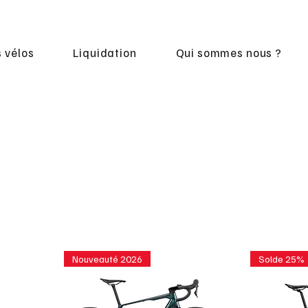
 vélos
Liquidation
Qui sommes nous ?
Nouveauté 2026
Solde 25%