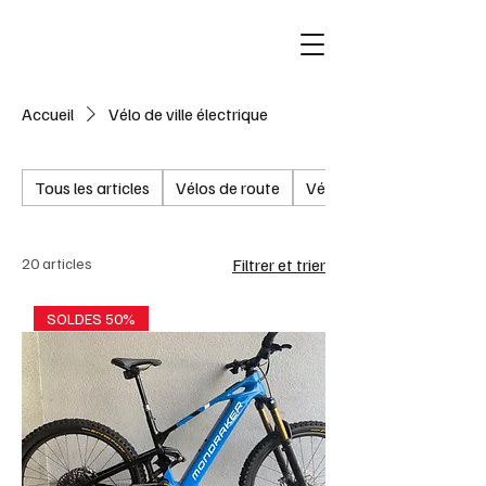
Accueil
Vélo de ville électrique
Tous les articles
Vélos de route
Vélos de Route Electriqu
20 articles
Filtrer et trier
SOLDES 50%